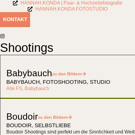
HANNAH.KONDA | Paar- & Hochzeitsfotografie
HANNAH.KONDA FOTOSTUDIO
KONTAKT
Shootings
Babybauch
zu den Bildern
BABYBAUCH
,
FOTOSHOOTING
,
STUDIO
Alle FS
,
Babybauch
Boudoir
zu den Bildern
BOUDOIR
,
SELBSTLIEBE
Boudoir Shootings sind perfekt um die Sinnlichkeit und Weib