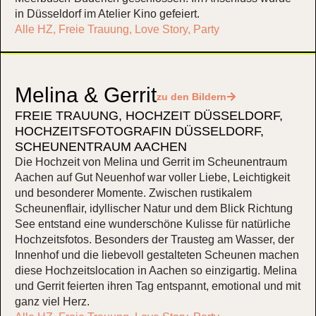
in Düsseldorf im Atelier Kino gefeiert.
Alle HZ
,
Freie Trauung
,
Love Story
,
Party
Melina & Gerrit
zu den Bildern
FREIE TRAUUNG
,
HOCHZEIT DÜSSELDORF
,
HOCHZEITSFOTOGRAFIN DÜSSELDORF
,
SCHEUNENTRAUM AACHEN
Die Hochzeit von Melina und Gerrit im Scheunentraum
Aachen auf Gut Neuenhof war voller Liebe, Leichtigkeit
und besonderer Momente. Zwischen rustikalem
Scheunenflair, idyllischer Natur und dem Blick Richtung
See entstand eine wunderschöne Kulisse für natürliche
Hochzeitsfotos. Besonders der Trausteg am Wasser, der
Innenhof und die liebevoll gestalteten Scheunen machen
diese Hochzeitslocation in Aachen so einzigartig. Melina
und Gerrit feierten ihren Tag entspannt, emotional und mit
ganz viel Herz.