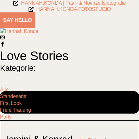
HANNAH.KONDA | Paar- & Hochzeitsfotografie
HANNAH.KONDA FOTOSTUDIO
SAY HELLO
Love Stories
Kategorie:
Alle
Standesamt
First Look
Freie Trauung
Party