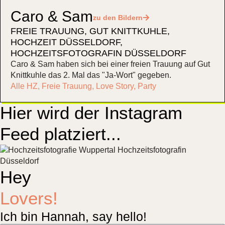
Caro & Sam
zu den Bildern
FREIE TRAUUNG
,
GUT KNITTKUHLE
,
HOCHZEIT DÜSSELDORF
,
HOCHZEITSFOTOGRAFIN DÜSSELDORF
Caro & Sam haben sich bei einer freien Trauung auf Gut
Knittkuhle das 2. Mal das "Ja-Wort" gegeben.
Alle HZ
,
Freie Trauung
,
Love Story
,
Party
Hier wird der Instagram
Feed platziert...
Hey
Lovers!
Ich bin Hannah, say hello!